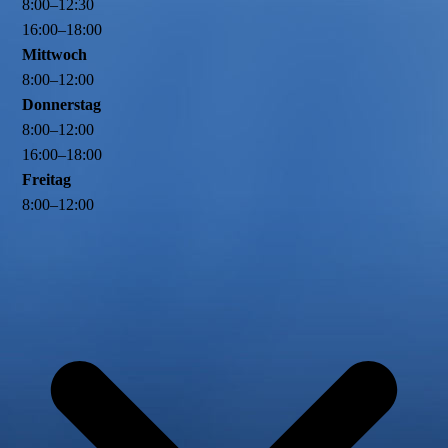
8
:
00
–
12
:
30
16
:
00
–
18
:
00
Mittwoch
8
:
00
–
12
:
00
Donnerstag
8
:
00
–
12
:
00
16
:
00
–
18
:
00
Freitag
8
:
00
–
12
:
00